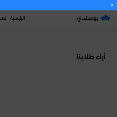
×
الرئيسية
تعل
أراء طلابنا