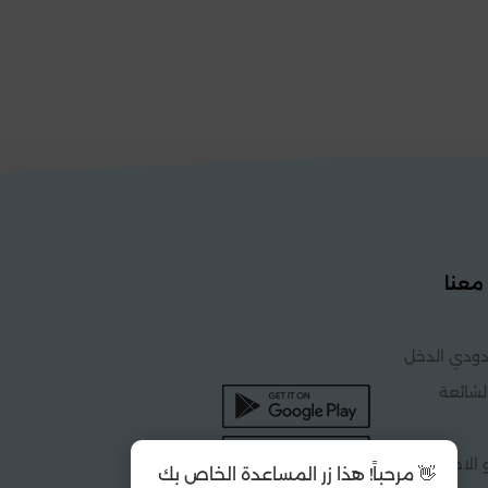
معنا
ودي الدخل
لشائعة
 الاحكام
👋 مرحباً! هذا زر المساعدة الخاص بك