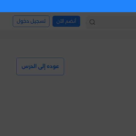
أنضم الآن
تسجيل دخول
عوده إلى الدرس