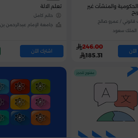
الحكومية والمنشآت غير
تعلم الالة
ربح
حاتم كامل
قانوني / عمرو صالح
جامعة الإمام عبدالرحمن ب
الملك سعود
246.00
الآن
اشترك الآن
185.31
مفتوح للحجز