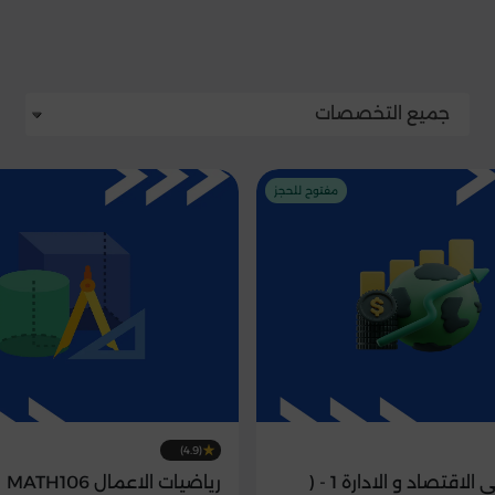
جميع التخصصات
مفتوح للحجز
(4.9)
الإحصاء في الاقتصاد و الادارة 1 - (
رياضيات الاعمال MATH106