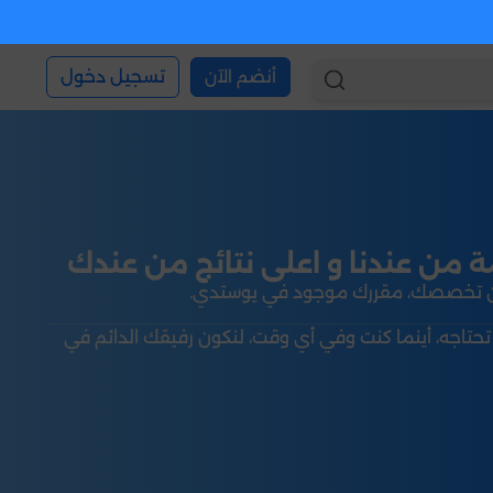
أنضم الآن
تسجيل دخول
من عندنا و اعلى نتائج من عندك
ن تخصصك، مقررك موجود في يوستدي.
تحتاجه، أينما كنت وفي أي وقت، لنكون رفيقك الدائم في