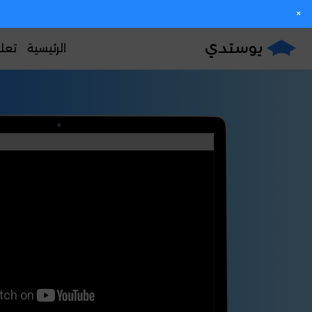
×
الرئيسية
تعل