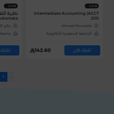
(4.7)
(4.9)
Intermediate Accounting (ACCT
 Automata
201)
Ahmed Moustafa
حاتم ك
الجامعة السعودية الالكترونية
جامعة 
142.60
اشترك الآن
اشترك 
1
‹