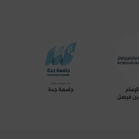
جامعة الملك سعود
جامعة الملك ف