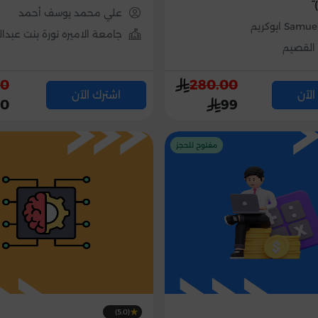
علي محمد يوسف أحمد
Sa ابوكريم
جامعة الاميره نورة بنت عبدا
القصيم
00
280.00
الآن
اشترك الآن
60
99
مفتوح للحجز
(5.0)