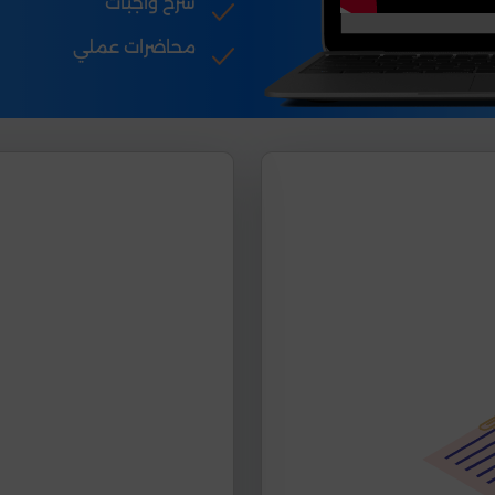
شرح واجبات
محاضرات عملي