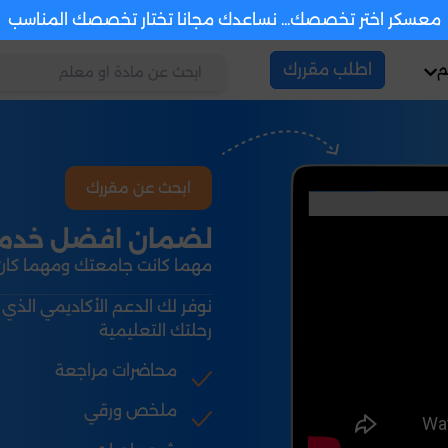
معسكر اختر تخصصك... نساعدك مجانا تختار تخصصك المناسب
م
اطلب مقررك
ابحث عن مقررك
لضمان افضل خدمة 
مهما كانت جامعتك ومهما كا
نوفر لك الدعم الأكاديمي الذي 
رحلتك التعليمية
محاضرات مراجعة
ملخص ورقي