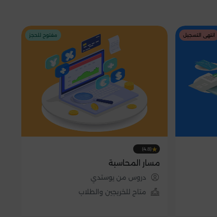
انتهى التسجيل
مفتوح للحجز
(4.8)
مسار المحاسبة
دروس من يوستدي
متاح للخريجين والطلاب