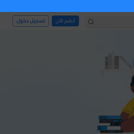
أنضم الآن
تسجيل دخول