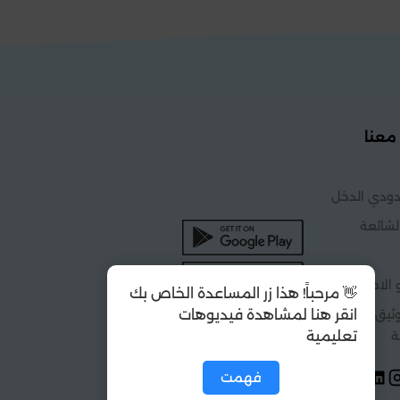
معنا
ودي الدخل
لشائعة
 الاحكام
👋 مرحباً! هذا زر المساعدة الخاص بك
يق التجارة
انقر هنا لمشاهدة فيديوهات
ة
تعليمية
فهمت