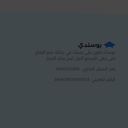
نوعدك نكون على يمينك في رحلتك نحو النجاح
حتى نبقى المرجع الاول لمن يختار التميز
رقم السجل التجاري : 4650212289
الرقم الضريبي: 314143180500003