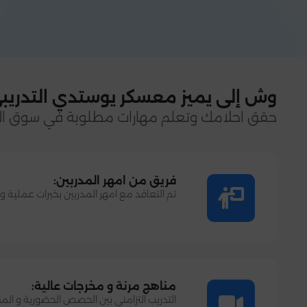
وش إلى يميز معسكر يوستدي التدريبي
حقق احلامك وتعلم مهارات مطلوبة في سوق ا
فريق من امهر المدربين:
تم التعاقد مع امهر المدربين بخبرات عملية وتدريبية تفوق
مناهج مرنة و مخرجات عالية:
التدريب التزامني بين الحصص الحضورية و الم