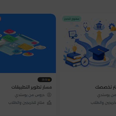
مفتوح للحجز
(5.0)
تر تخصصك
مسار تطوير التطبيقات
ن يوستدي
دروس من يوستدي
خريجين والطلاب
متاح للخريجين والطلاب