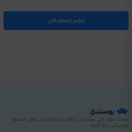
أنضم كمعلم الآن
نوعدك نكون على يمينك في رحلتك نحو النجاح حتى نبقى المرجع
الاول لمن يختار التميز