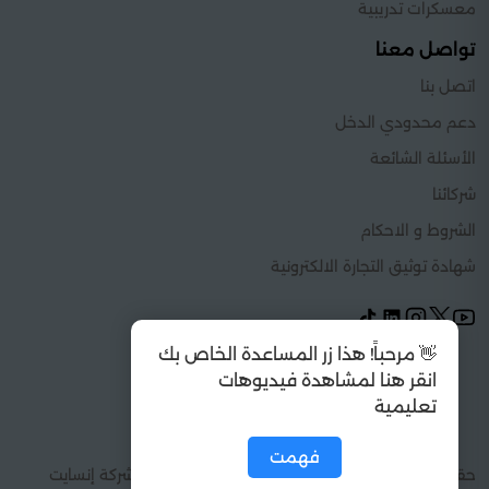
معسكرات تدريبية
تواصل معنا
اتصل بنا
دعم محدودي الدخل
الأسئلة الشائعة
شركائنا
الشروط و الاحكام
شهادة توثيق التجارة الالكترونية
👋 مرحباً! هذا زر المساعدة الخاص بك
انقر هنا لمشاهدة فيديوهات
تعليمية
فهمت
حقوق الطبع والنشر 2026 © كل الحقوق محفوظة شركة إنسايت