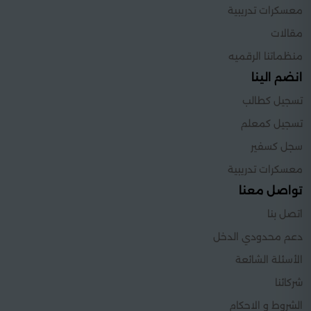
معسكرات تدريبية
مقالات
منظماتنا الرقميه
انضم الينا
تسجيل كطالب
تسجيل كمعلم
سجل كسفير
معسكرات تدريبية
تواصل معنا
اتصل بنا
دعم محدودي الدخل
الأسئلة الشائعة
شركائنا
الشروط و الاحكام