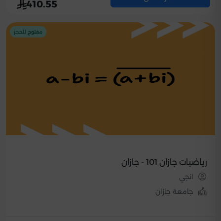
410.55
مفتوح للحجز
رياضيات جازان 101 - جازان
انجي
جامعة جازان