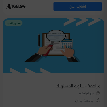
168.94
اشترك الآن
مفتوح للحجز
مراجعة - سلوك المستهلك
نور ابراهيم
جامعة جازان