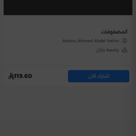
المصفوفات
Abdou Ahmed Abdel halim
جامعة جازان
119.60
اشترك الآن