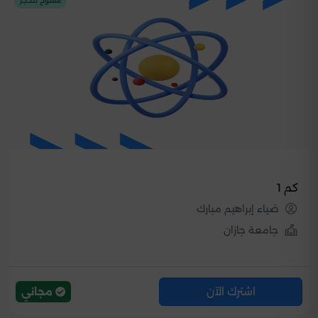
مفتوح للحجز
كم 1
ضياء إبراهيم مبارك
جامعة جازان
اشترك الآن
مجاني