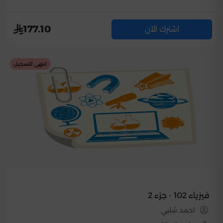
177.10
اشترك الآن
انتهى التسجيل
فيزياء 102 - جزء 2
احمد شلبي