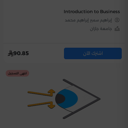
Introduction to Business
إبراهيم سمير إبراهيم محمد
جامعة جازان
90.85
اشترك الآن
انتهى التسجيل