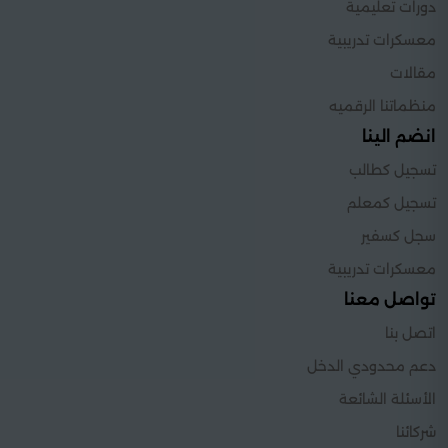
دورات تعليمية
معسكرات تدريبية
مقالات
منظماتنا الرقميه
انضم الينا
تسجيل كطالب
تسجيل كمعلم
سجل كسفير
معسكرات تدريبية
تواصل معنا
اتصل بنا
دعم محدودي الدخل
الأسئلة الشائعة
شركائنا