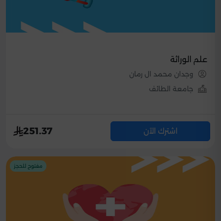
علم الوراثة
وجدان محمد ال رمان
جامعة الطائف
251.37
اشترك الآن
مفتوح للحجز