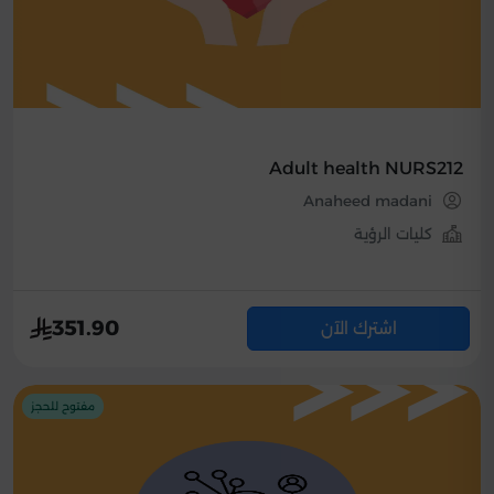
Adult health NURS212
Anaheed madani
كليات الرؤية
351.90
اشترك الآن
مفتوح للحجز