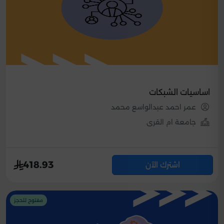
اساسيات الشبكات
عمر احمد عبدالواسع محمد
جامعة ام القرى
418.93
اشترك الآن
مفتوح للحجز