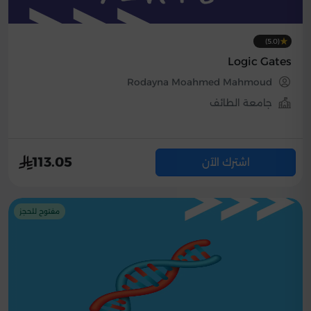
(5.0)
Logic Gates
Rodayna Moahmed Mahmoud
جامعة الطائف
113.05
اشترك الآن
مفتوح للحجز