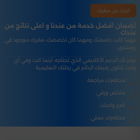
ابحث عن مقررك
لضمان افضل خدمة من عندنا و اعلى نتائج من
عندك
مهما كانت جامعتك ومهما كان تخصصك، مقررك موجود في
يوستدي.
نوفر لك الدعم الأكاديمي الذي تحتاجه، أينما كنت وفي أي
وقت، لنكون رفيقك الدائم في رحلتك التعليمية
محاضرات مراجعة
ملخص ورقي
شرح واجبات
محاضرات عملي