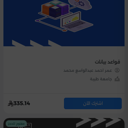
قواعد بيانات
عمر احمد عبدالواسع محمد
جامعة طيبة
335.14
اشترك الآن
مفتوح للحجز