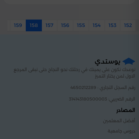
160
159
158
157
156
155
154
153
152
نوعدك نكون على يمينك في رحلتك نحو النجاح حتى نبقى المرجع
الاول لمن يختار التميز
رقم السجل التجاري : 4650212289
الرقم الضريبي: 314143180500003
المصادر
أفضل المعلمين
دروس جامعية