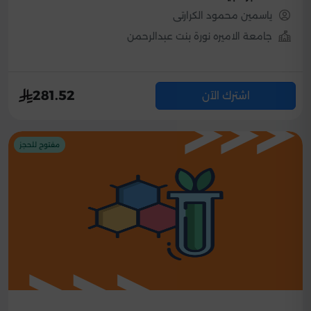
ياسمين محمود الكرارتى
جامعة الاميره نورة بنت عبدالرحمن
281.52
اشترك الآن
مفتوح للحجز