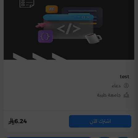
test
دعاء
جامعة طيبة
6.24
اشترك الآن