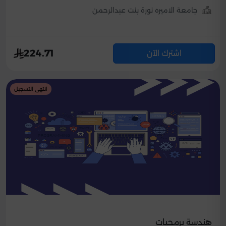
جامعة الاميره نورة بنت عبدالرحمن
224.71
اشترك الآن
انتهى التسجيل
هندسة برمجيات