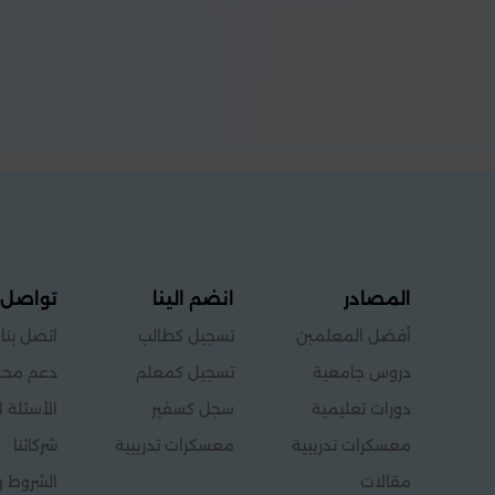
المصادر
انضم الينا
تواصل 
أفضل المعلمين
تسجيل كطالب
اتصل بنا
دروس جامعية
تسجيل كمعلم
دعم محد
دورات تعليمية
سجل كسفير
الأسئلة ا
معسكرات تدريبية
معسكرات تدريبية
شركائنا
مقالات
الشروط و