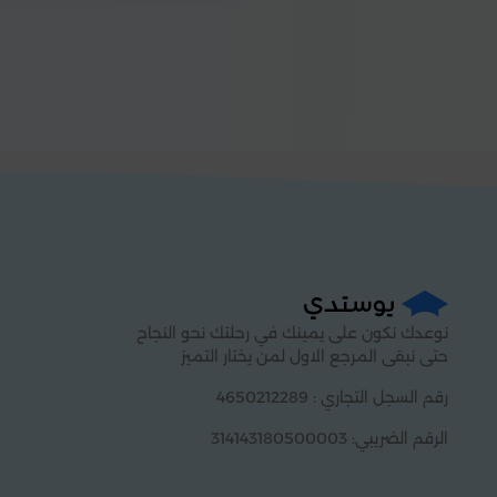
نوعدك نكون على يمينك في رحلتك نحو النجاح
حتى نبقى المرجع الاول لمن يختار التميز
رقم السجل التجاري : 4650212289
الرقم الضريبي: 314143180500003