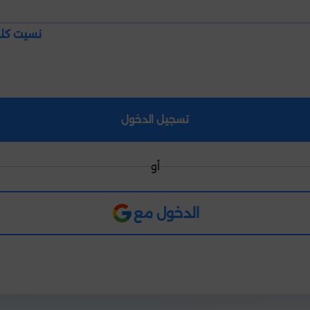
نسيت كلم
تسجيل الدخول
أو
الدخول مع