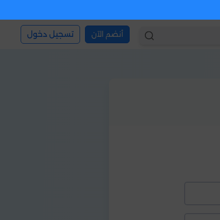
أنضم الآن
تسجيل دخول