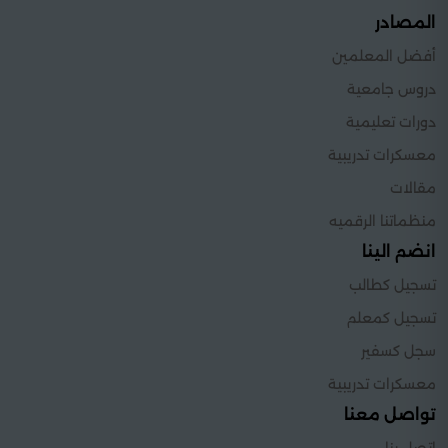
المصادر
أفضل المعلمين
دروس جامعية
دورات تعليمية
معسكرات تدريبية
مقالات
منظماتنا الرقميه
انضم الينا
تسجيل كطالب
تسجيل كمعلم
سجل كسفير
معسكرات تدريبية
تواصل معنا