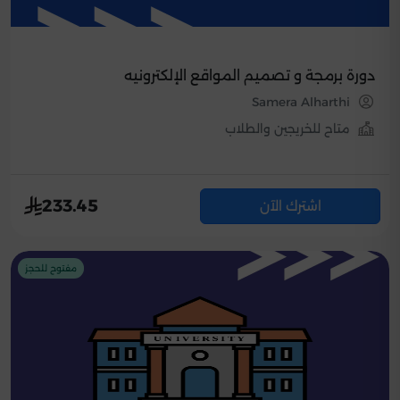
دورة برمجة و تصميم المواقع الإلكترونيه
Samera Alharthi
متاح للخريجين والطلاب
233.45
اشترك الآن
مفتوح للحجز