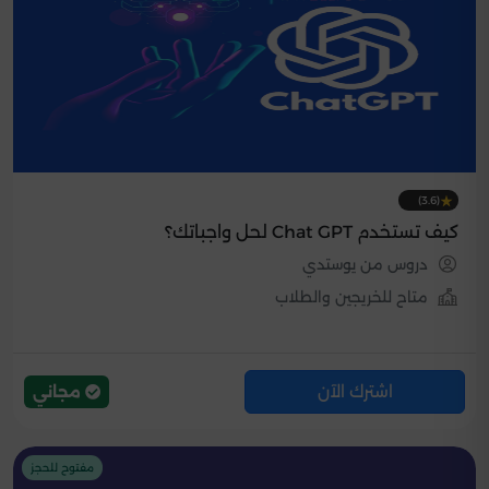
(3.6)
كيف تستخدم Chat GPT لحل واجباتك؟
دروس من يوستدي
متاح للخريجين والطلاب
اشترك الآن
مجاني
مفتوح للحجز