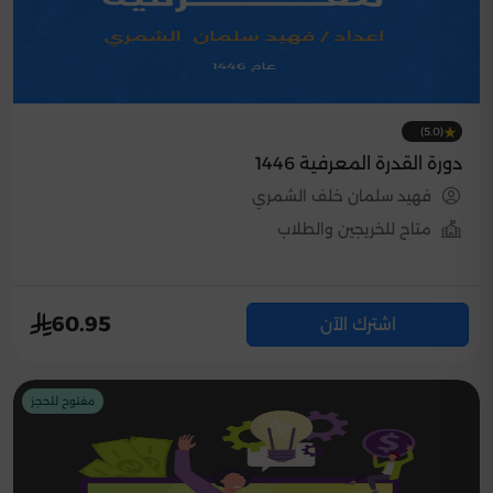
(5.0)
دورة القدرة المعرفية 1446
فهيد سلمان خلف الشمري
متاح للخريجين والطلاب
60.95
اشترك الآن
مفتوح للحجز