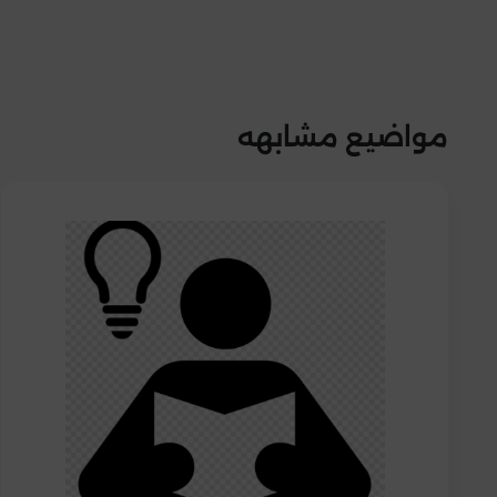
مواضيع مشابهه