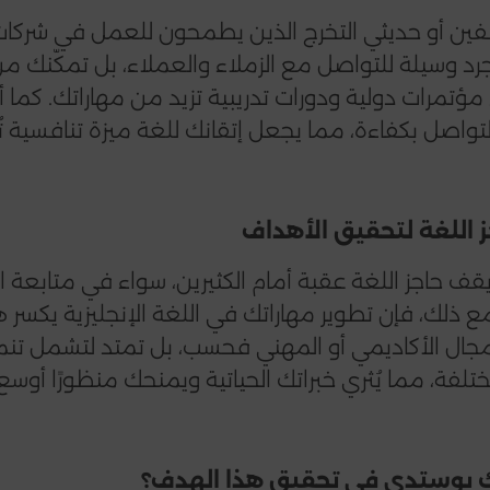
ين أو حديثي التخرج الذين يطمحون للعمل في شركات عال
 وسيلة للتواصل مع الزملاء والعملاء، بل تمكّنك من
ؤتمرات دولية ودورات تدريبية تزيد من مهاراتك. كما أ
التواصل بكفاءة، مما يجعل إتقانك للغة ميزة تنافسية
قف حاجز اللغة عقبة أمام الكثيرين، سواء في متابعة الأخ
ع ذلك، فإن تطوير مهاراتك في اللغة الإنجليزية يكسر هذ
لمجال الأكاديمي أو المهني فحسب، بل تمتد لتشمل تن
لفة، مما يُثري خبراتك الحياتية ويمنحك منظورًا أوسع.
يوستدي في تحقيق هذا الهدف؟