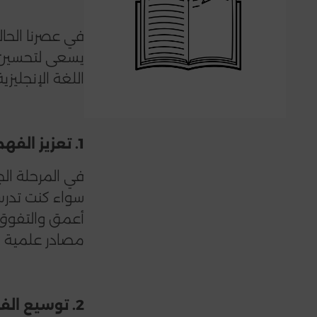
في عصرنا الحال
يسعى لتحسين م
اللغة الإنجليز
1. تعزيز الفهم الأكاديمي ورفع المستوى الدراسي
في المرحلة ال
سواء كنت تدرس
أعمق والتفوق ف
مصادر علمية وب
2. توسيع الفرص المهنية