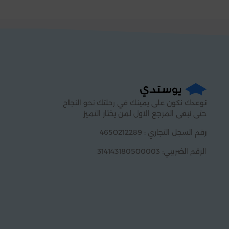
نوعدك نكون على يمينك في رحلتك نحو النجاح
حتى نبقى المرجع الاول لمن يختار التميز
رقم السجل التجاري : 4650212289
الرقم الضريبي: 314143180500003