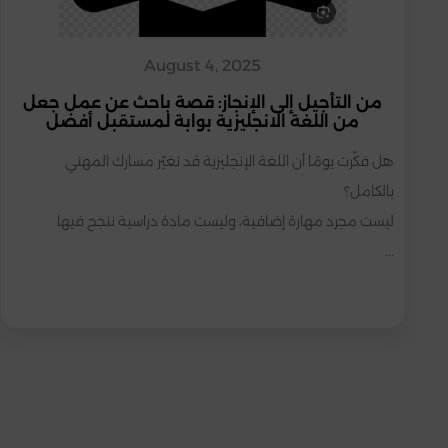
August 4, 2025
من التأجيل إلى الإنجاز: قصة باحث عن عمل جعل
من اللغة الانجليزية بوابة لمستقبل أفضل
هل فكّرت يومًا أن اللغة الإنجليزية قد تغيّر مسارك المهني 
ليست مجرد مهارة إضافية، وليست مادة دراسية ننجح فيها 
...