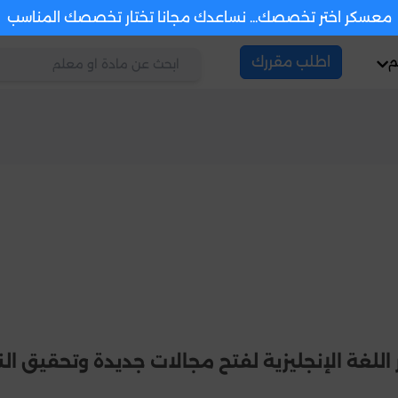
معسكر اختر تخصصك... نساعدك مجانا تختار تخصصك المناسب
م
اطلب مقررك
اللغة الإنجليزية لفتح مجالات جديدة وتحقيق الن