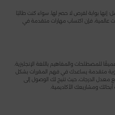
؛ إنها بوابة لفرص لا حصر لها. سواء كنت طالبًا
 عالمية، فإن اكتساب مهارات متقدمة في
قًا للمصطلحات والمفاهيم باللغة الإنجليزية.
لغوية متقدمة يساعدك في فهم المقررات بشكل
فع معدل الدرجات، حيث تتيح لك الوصول إلى
 أبحاثك ومشاريعك الأكاديمية.