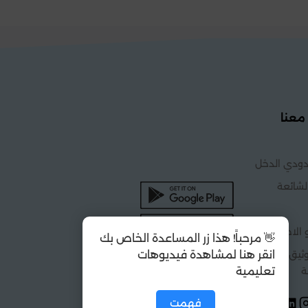
معنا
ودي الدخل
لشائعة
 الاحكام
👋 مرحباً! هذا زر المساعدة الخاص بك
يق التجارة
انقر هنا لمشاهدة فيديوهات
ة
تعليمية
فهمت