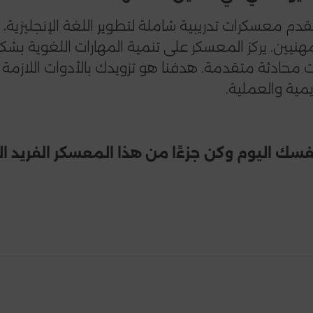
دم معسكرات تدريبية شاملة لتطوير اللغة الإنجليزية،
مهنيين. يركز المعسكر على تنمية المهارات اللغوية ب
 محادثة متقدمة. هدفنا هو تزويدك بالأدوات اللازمة 
مية والعملية.
سك اليوم وكن جزءًا من هذا المعسكر الفريد ا