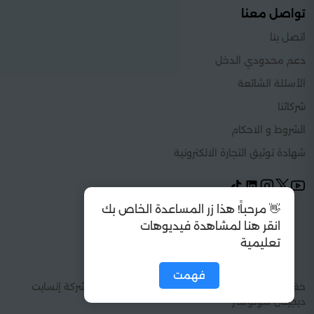
تواصل معنا
اتصل بنا
دعم محدودي الدخل
الأسئلة الشائعة
شركائنا
الشروط و الاحكام
شهادة توثيق التجارة الالكترونية
👋 مرحباً! هذا زر المساعدة الخاص بك
انقر هنا لمشاهدة فيديوهات
تعليمية
فهمت
حقوق الطبع والنشر 2026 © كل الحقوق محفوظة شركة إنسايت
ديجيتال سولوشنز