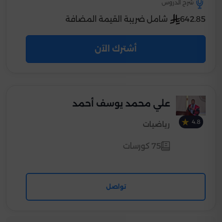
شرح الدروس
642.85
شامل ضريبة القيمة المضافة
أشترك الآن
علي محمد يوسف أحمد
4.8
رياضيات
75 كورسات
تواصل