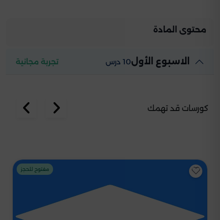
محتوى المادة
الاسبوع الأول
10 درس
تجربة مجانية
كورسات قد تهمك
مفتوح للحجز
مفتو