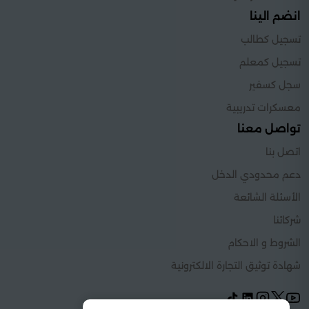
انضم الينا
تسجيل كطالب
تسجيل كمعلم
سجل كسفير
معسكرات تدريبية
تواصل معنا
اتصل بنا
دعم محدودي الدخل
الأسئلة الشائعة
شركائنا
الشروط و الاحكام
شهادة توثيق التجارة الالكترونية