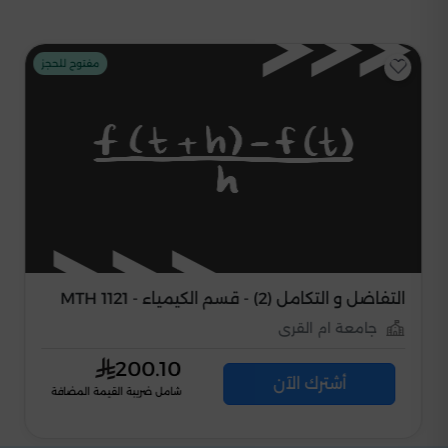
مفتوح للحجز
التفاضل و التكامل (2) - قسم الكيمياء - MTH 1121
جامعة ام القرى
200.10
أشترك الآن
شامل ضريبة القيمة المضافة