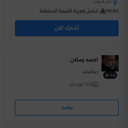
شرح الدروس
119.60
شامل ضريبة القيمة المضافة
أشترك الآن
احمد رسلان
رياضيات
4.8
106 كورسات
تواصل