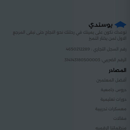
نوعدك نكون على يمينك في رحلتك نحو النجاح حتى نبقى المرجع
الاول لمن يختار التميز
رقم السجل التجاري : 4650212289
الرقم الضريبي: 314143180500003
المصادر
أفضل المعلمين
دروس جامعية
دورات تعليمية
معسكرات تدريبية
مقالات
منظماتنا الرقميه