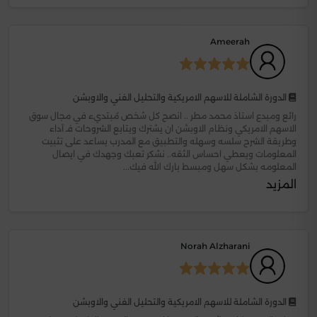
Ameerah
الدورة الشاملة للاسهم الامريكية والتحليل الفني والاوبشن
رائع ومبدع استاذ محمد مطر .. انصح كل شخص مُبتديء في مجال سوق
الاسهم الامريكي ونظام الاوبشن ان يشترك ويتابع الشروحات فـ آداء
وطريقة الشرح سلسه وسهله والتطبيق مع المدرب يساعد على تثبيت
المعلومات ويعطي احساس الثقه.. نشكر تعبك وجهدك في ايصال
المعلومه بشكل سهل ومبسط بارك الله فيك...
المزيد
Norah Alzharani
الدورة الشاملة للاسهم الامريكية والتحليل الفني والاوبشن