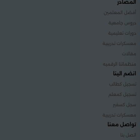
المصادر
أفضل المعلمين
دروس جامعية
دورات تعليمية
معسكرات تدريبية
مقالات
منظماتنا الرقميه
انضم الينا
تسجيل كطالب
تسجيل كمعلم
سجل كسفير
معسكرات تدريبية
تواصل معنا
اتصل بنا