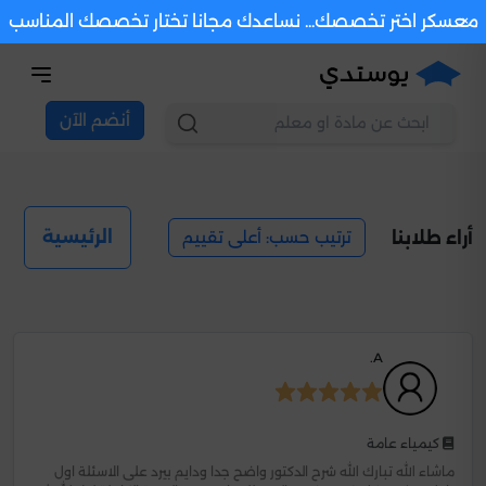
×
معسكر اختر تخصصك... نساعدك مجانا تختار تخصصك المناسب
أنضم الآن
ترتيب حسب: أعلى تقييم
الرئيسية
أراء طلابنا
A.
كيمياء عامة
ماشاء الله تبارك الله شرح الدكتور واضح جدا ودايم بيرد على الاسئلة اول