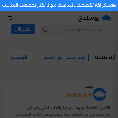
×
معسكر اختر تخصصك... نساعدك مجانا تختار تخصصك المناسب
أنضم الآن
ترتيب حسب: أعلى تقييم
الرئيسية
أراء طلابنا
جاسم
الدورة الشاملة للاسهم الامريكية والتحليل الفني والاوبشن
الأخ محمد غني عن التعريف ممتاز جدا وملم جدا وكنز من المعلومات