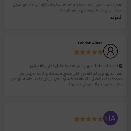
تعجز الكلمات عن شكره , بمعيته أصبحت مفردات الأوبشن وشرحها سهل
بسيط يرسخ بالذهن وممتع بنفس الوقت .. ...
المزيد
Fahdah Alfarsi
الدورة الشاملة للاسهم الامريكية والتحليل الفني والاوبشن
نفع الله بها وجزاكم الله خير ، لكن عندي ملاحظة لو كانت الدروس غير
محددة بوقت افضل .. انا دافعه قيمتها تحل لي كل وقت ، خاصة انها غير
مطبوعة ورقياً ولا يحق لي نسخها !
..