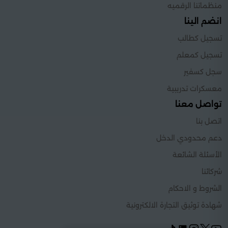
منظماتنا الرقميه
انضم الينا
تسجيل كطالب
تسجيل كمعلم
سجل كسفير
معسكرات تدريبية
تواصل معنا
اتصل بنا
دعم محدودي الدخل
الأسئلة الشائعة
شركائنا
الشروط و الاحكام
شهادة توثيق التجارة الالكترونية