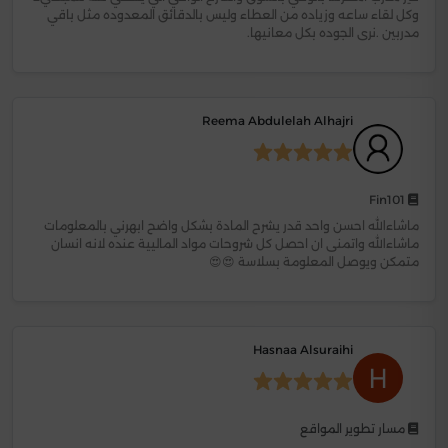
وكل لقاء ساعه وزياده من العطاء وليس بالدقائق المعدوده مثل باقي
مدربين .نرى الجوده بكل معانيها.
Reema Abdulelah Alhajri
Fin101
ماشاءالله احسن واحد قدر يشرح المادة بشكل واضح ابهرني بالمعلومات
ماشاءالله واتمنى ان احصل كل شروحات مواد الماليية عنده لانه انسان
متمكن ويوصل المعلومة بسلاسة 😍😍
Hasnaa Alsuraihi
مسار تطوير المواقع