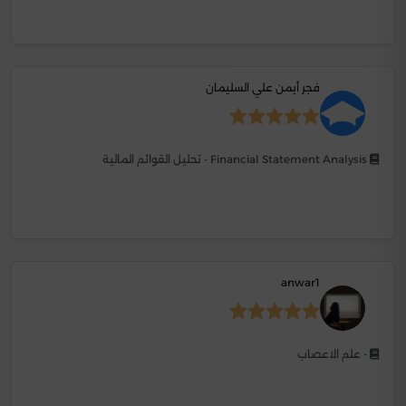
فجر أيمن علي السليمان
Financial Statement Analysis - تحليل القوائم المالية
anwar1
- علم الاعصاب