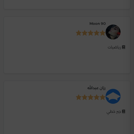
Moon 90
رياضيات
رزان عبدالله
جبر خطي