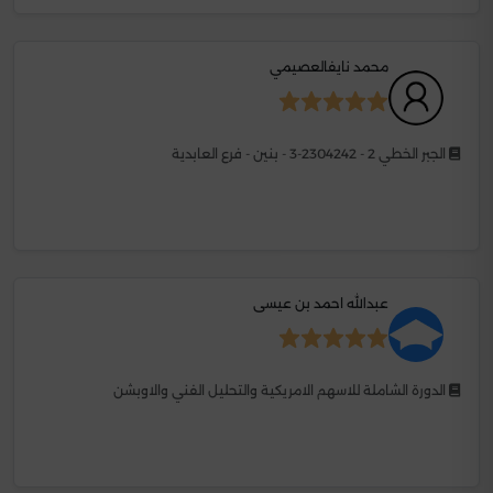
محمد نايفالعصيمي
الجبر الخطي 2 - 2304242-3 - بنين - فرع العابدية
عبدالله احمد بن عيسى
الدورة الشاملة للاسهم الامريكية والتحليل الفني والاوبشن