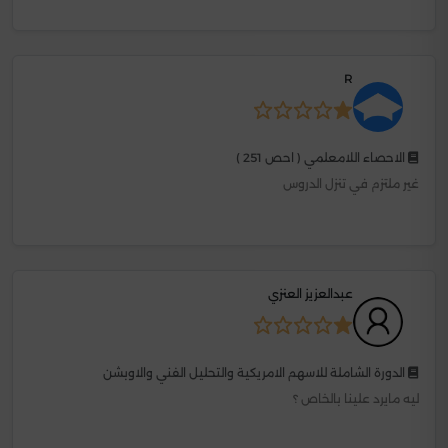
R
الاحصاء اللامعلمي ( احص 251 )
غير ملتزم في تنزل الدروس
عبدالعزيز العنزي
الدورة الشاملة للاسهم الامريكية والتحليل الفني والاوبشن
ليه مايرد علينا بالخاص ؟