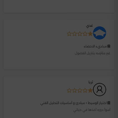
غدي
مباديء الاحصاء
غير ملتزمه بتنزيل الفصول
ثريا
اختيار الوسيط + مبادئ و أساسيات التحليل الفني
أسوأ دوره أخذها في حياتي