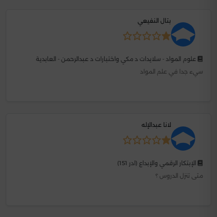
بتال النفيعي
علوم المواد - سلايدات د مكي واختبارات د عبدالرحمن - العابدية
سيء جدا في علم المواد
لانا عبدالإله
الإبتكار الرقمي والإبداع (ادر 151)
متى تنزل الدروس ؟