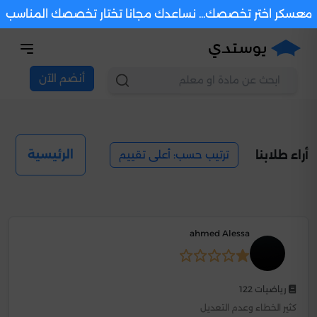
×
معسكر اختر تخصصك... نساعدك مجانا تختار تخصصك المناسب
أنضم الآن
ترتيب حسب: أعلى تقييم
الرئيسية
أراء طلابنا
ahmed Alessa
رياضيات 122
كثير الخطاء وعدم التعديل