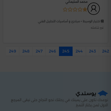
محمد السليماني
اختيار الوسيط + مبادئ و أساسيات التحليل الفني
غير شامله
50
249
248
247
246
245
244
243
242
نوعدك نكون على يمينك في رحلتك نحو النجاح حتى نبقى المرجع
الاول لمن يختار التميز